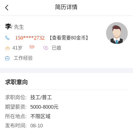
简历详情
李
/ 先生
150****2732
【查看需要80金币】
41岁
已婚
工作经验
求职意向
求职岗位:
技工/普工
期望薪资:
5000-8000元
所在地点:
不限区域
发布时间:
08-10