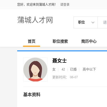
您好，欢迎来到蒲城人才网！
请登录
蒲城人才网
职位
首页
职位搜索
简历中心
聂女士
女
42
已婚
高中以下
更新时间： 08-07
基本资料