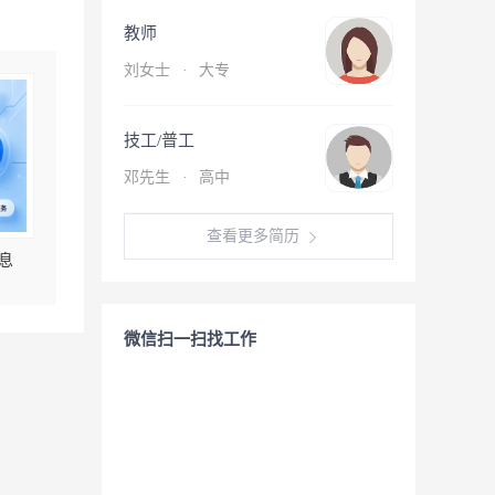
教师
刘女士
·
大专
技工/普工
邓先生
·
高中
查看更多简历
息
微信扫一扫找工作