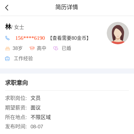
简历详情
林
/ 女士
156****6190
【查看需要80金币】
38岁
高中
已婚
工作经验
求职意向
求职岗位:
文员
期望薪资:
面议
所在地点:
不限区域
发布时间:
08-07